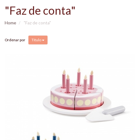
"Faz de conta"
Home
"Faz de conta"
Ordenar por
Título