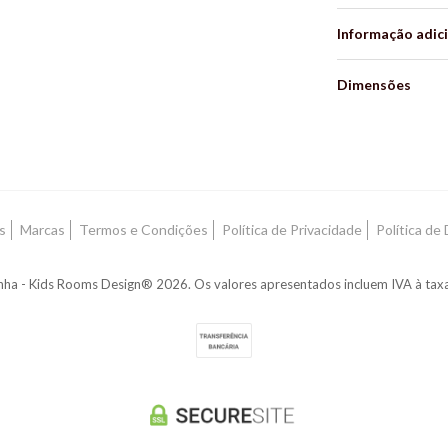
Informação adic
Dimensões
Características
s
Marcas
Termos e Condições
Política de Privacidade
Política de
ha - Kids Rooms Design® 2026. Os valores apresentados incluem IVA à taxa 