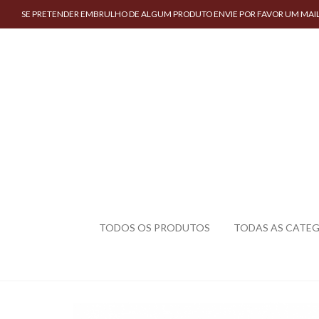
SE PRETENDER EMBRULHO DE ALGUM PRODUTO ENVIE POR FAVOR UM MAIL COM 
TODOS OS PRODUTOS
TODAS AS CATE