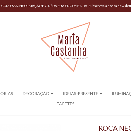
ESSA INFORMAÇÃO E O Nº DA SUA ENCOMENDA. Subscreva a nossa newsletter n
GORIAS
DECORAÇÃO
IDEIAS-PRESENTE
ILUMINA
TAPETES
ROCA NE