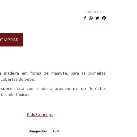
PARTILHAR
OMPRAR
e madeira em forma de mamute, para as primeiras
scobertas do bebé.
sueco feita com madeira proveniente de florestas
tas não tóxicas.
Kids Concept
Brinquedos
+3M