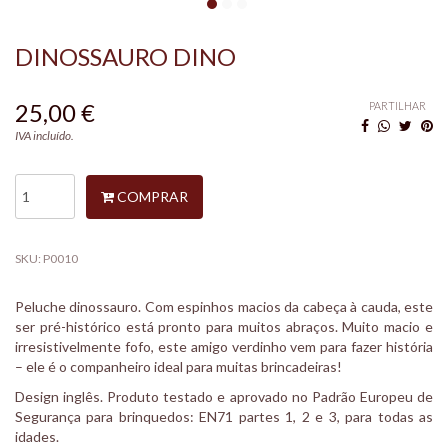
DINOSSAURO DINO
25,00 €
PARTILHAR
IVA incluído.
COMPRAR
SKU:
P0010
Peluche dinossauro. Com espinhos macios da cabeça à cauda, este
ser pré-histórico está pronto para muitos abraços. Muito macio e
irresistivelmente fofo, este amigo verdinho vem para fazer história
– ele é o companheiro ideal para muitas brincadeiras!
Design inglês. Produto testado e aprovado no Padrão Europeu de
Segurança para brinquedos: EN71 partes 1, 2 e 3, para todas as
idades.