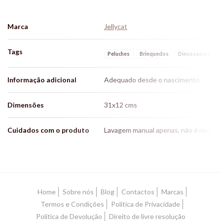
Marca
Jellycat
Tags
Peluches
Brinquedos
Dinossauros
Informação adicional
Adequado desde o nascimento
Dimensões
31x12 cms
Cuidados com o produto
Lavagem manual apenas, não é recomend
Características
Home
Sobre nós
Blog
Contactos
Marcas
Termos e Condições
Política de Privacidade
Política de Devolução
Direito de livre resolução