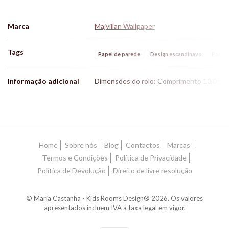
Marca
Majvillan Wallpaper
Tags
Papel de parede
Design escandinavo
Pared
Informação adicional
Dimensões do rolo: Comprimento 10,05 m 
Características
Home
Sobre nós
Blog
Contactos
Marcas
Termos e Condições
Política de Privacidade
Política de Devolução
Direito de livre resolução
© Maria Castanha - Kids Rooms Design® 2026. Os valores
apresentados incluem IVA à taxa legal em vigor.