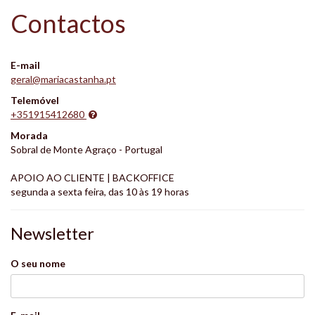
Contactos
E-mail
geral@mariacastanha.pt
Telemóvel
+351915412680
Morada
Sobral de Monte Agraço - Portugal
APOIO AO CLIENTE | BACKOFFICE
segunda a sexta feira, das 10 às 19 horas
Newsletter
O seu nome