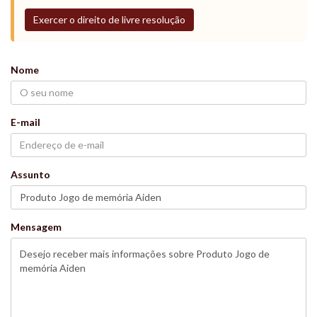
Exercer o direito de livre resolução
Nome
E-mail
Assunto
Mensagem